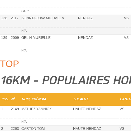
GGC
138
2117
SONNTAGOVA MICHAELA
NENDAZ
VS
N/A
139
2009
GELIN MURIELLE
NENDAZ
VS
N/A
TOP
16KM - POPULAIRES H
POS.
N°
NOM, PRÉNOM
LOCALITÉ
CANT
1
2149
MATHEZ YANNICK
HAUTE-NENDAZ
VS
N/A
2
2263
CARTON TOM
HAUTE-NENDAZ
VS