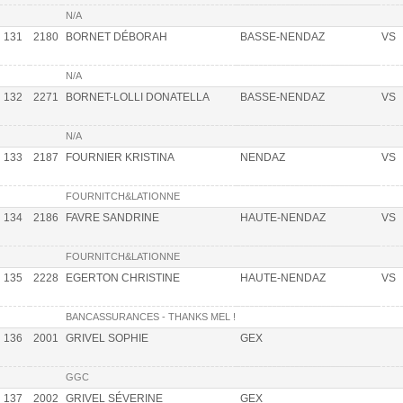
N/A
131
2180
BORNET DÉBORAH
BASSE-NENDAZ
VS
N/A
132
2271
BORNET-LOLLI DONATELLA
BASSE-NENDAZ
VS
N/A
133
2187
FOURNIER KRISTINA
NENDAZ
VS
FOURNITCH&LATIONNE
134
2186
FAVRE SANDRINE
HAUTE-NENDAZ
VS
FOURNITCH&LATIONNE
135
2228
EGERTON CHRISTINE
HAUTE-NENDAZ
VS
BANCASSURANCES - THANKS MEL !
136
2001
GRIVEL SOPHIE
GEX
GGC
137
2002
GRIVEL SÉVERINE
GEX