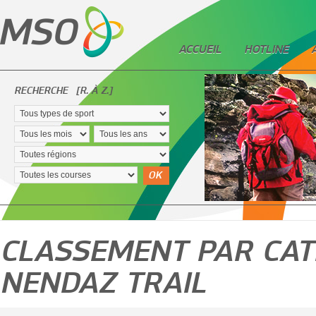
ACCUEIL
HOTLINE
RECHERCHE
[R. À Z.]
OK
CLASSEMENT PAR CATÉ
NENDAZ TRAIL