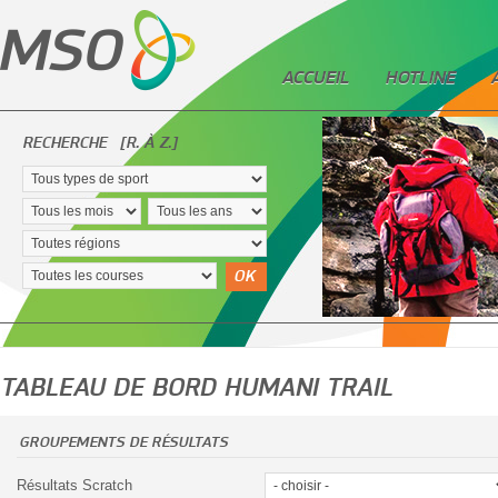
ACCUEIL
HOTLINE
RECHERCHE
[R. À Z.]
OK
TABLEAU DE BORD HUMANI TRAIL
GROUPEMENTS DE RÉSULTATS
Résultats Scratch