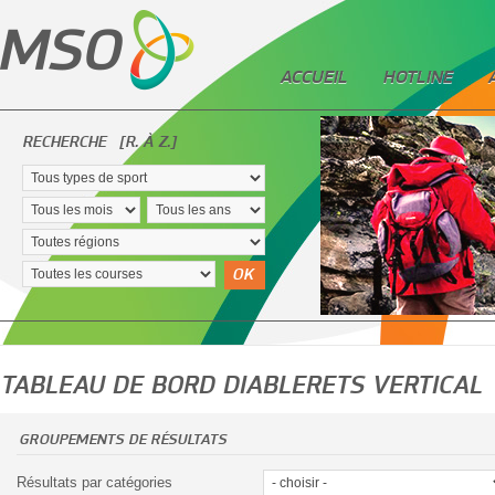
ACCUEIL
HOTLINE
RECHERCHE
[R. À Z.]
OK
TABLEAU DE BORD DIABLERETS VERTICAL
GROUPEMENTS DE RÉSULTATS
Résultats par catégories