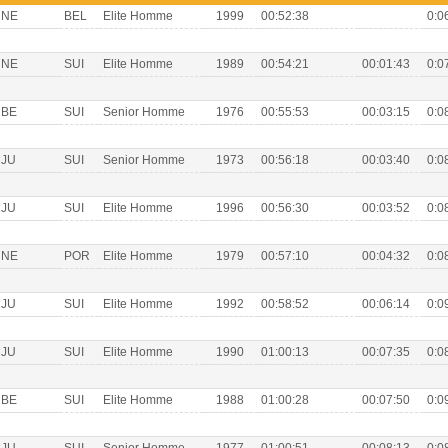
NE
BEL
Elite Homme
1999
00:52:38
0:0
NE
SUI
Elite Homme
1989
00:54:21
00:01:43
0:0
BE
SUI
Senior Homme
1976
00:55:53
00:03:15
0:0
JU
SUI
Senior Homme
1973
00:56:18
00:03:40
0:0
JU
SUI
Elite Homme
1996
00:56:30
00:03:52
0:0
NE
POR
Elite Homme
1979
00:57:10
00:04:32
0:0
JU
SUI
Elite Homme
1992
00:58:52
00:06:14
0:0
JU
SUI
Elite Homme
1990
01:00:13
00:07:35
0:0
BE
SUI
Elite Homme
1988
01:00:28
00:07:50
0:0