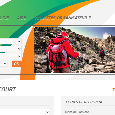
LINE
AIDE
VOUS ÊTES ORGANISATEUR ?
OK
COURT
T
FILTRES DE RECHERCHE
Nom de l'athlète