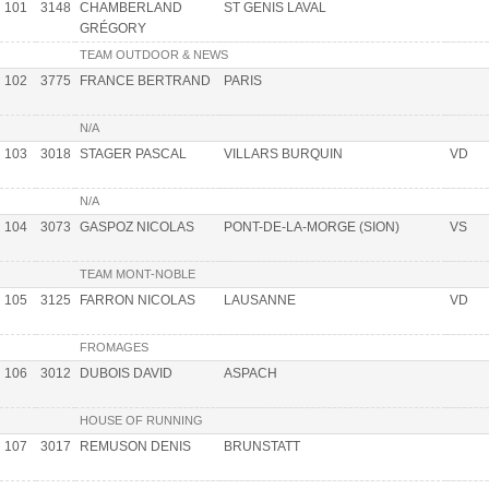
101
3148
CHAMBERLAND
ST GENIS LAVAL
GRÉGORY
TEAM OUTDOOR & NEWS
102
3775
FRANCE BERTRAND
PARIS
N/A
103
3018
STAGER PASCAL
VILLARS BURQUIN
VD
N/A
104
3073
GASPOZ NICOLAS
PONT-DE-LA-MORGE (SION)
VS
TEAM MONT-NOBLE
105
3125
FARRON NICOLAS
LAUSANNE
VD
FROMAGES
106
3012
DUBOIS DAVID
ASPACH
HOUSE OF RUNNING
107
3017
REMUSON DENIS
BRUNSTATT