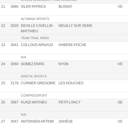
21
3686
ISLER PATRICK
BLONAY
VD
ALTMANN SPORTS
22
3020
DEVILLE CAVELLIN
NEUILLY SUR SEINE
MATTHIEU
TEAM TRAIL PARIS
23
3041
COLLOUD ARNAUD
HABERE-POCHE
N/A
24
3060
GOMEZ ENRIC
NYON
VD
KINETIK SPORTS
25
3178
CURMER GREGOIRE
LES HOUCHES
COMPRESSPORT
26
3087
KUNZI MATHIEU
PETIT-LANCY
GE
N/A
27
3047
ANTONSEN ARTIOM
SAVIÈSE
VS