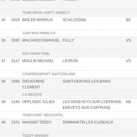
TEAM RRUN / ASPTT ANNECY
35
3026
BIGLER MARKUS
SCHLOSSWIL
BE
GANTRISCHBIKE.CH
36
3080
MACHADO EMANUEL
FULLY
VS
EDV-VIANA TRAIL
37
3147
MOULIN MICHAEL
LEVRON
VS
COMPRESSPORT SWITZERLAND
38
3096
DIEUDONNE
SAINT-GERVAIS-LES-BAINS
CLEMENT
CS MEGÈVE
39
3185
OPPLIGER JULIEN
LES GENEVEYS-SUR-COFFRANE
NE
ENEVEYS-SUR-COFFRANE
TEAM GIANT NEUCHATEL
40
3101
MANSIAT TEDDY
DOMMARTIN LES CUISEAUX
TEDDY MANSIAT