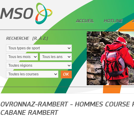
ACCUEIL
HOTLINE
RECHERCHE
[R. À Z.]
OK
OVRONNAZ-RAMBERT - HOMMES COURSE 
CABANE RAMBERT