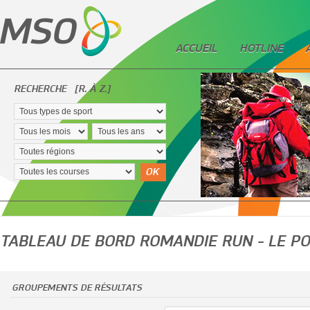
ACCUEIL
HOTLINE
RECHERCHE
[R. À Z.]
OK
TABLEAU DE BORD ROMANDIE RUN - LE P
GROUPEMENTS DE RÉSULTATS