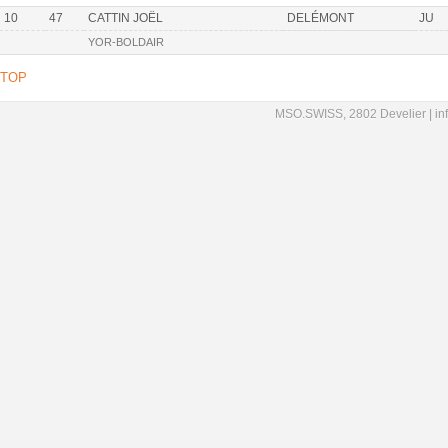
10
47
CATTIN JOËL
DELÉMONT
JU
YOR-BOLDAIR
TOP
MSO.SWISS, 2802 Develier |
in