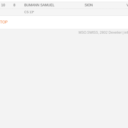
10
8
BUMANN SAMUEL
SION
CS 13*
TOP
MSO.SWISS, 2802 Develier |
in