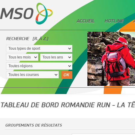
ACCUEIL
HOTLINE
RECHERCHE
[R. À Z.]
OK
TABLEAU DE BORD ROMANDIE RUN - LA T
GROUPEMENTS DE RÉSULTATS