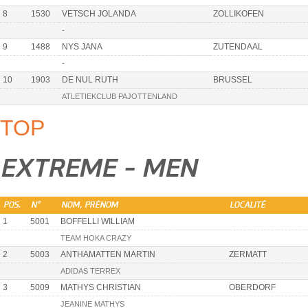
8
1530
VETSCH JOLANDA
ZOLLIKOFEN
-
9
1488
NYS JANA
ZUTENDAAL
-
10
1903
DE NUL RUTH
BRUSSEL
ATLETIEKCLUB PAJOTTENLAND
TOP
EXTREME - MEN
POS.
N°
NOM, PRÉNOM
LOCALITÉ
1
5001
BOFFELLI WILLIAM
TEAM HOKA CRAZY
2
5003
ANTHAMATTEN MARTIN
ZERMATT
ADIDAS TERREX
3
5009
MATHYS CHRISTIAN
OBERDORF
JEANINE MATHYS