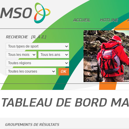
ACCUEIL
HOTLINE
RECHERCHE
[R. À Z.]
OK
TABLEAU DE BORD M
GROUPEMENTS DE RÉSULTATS