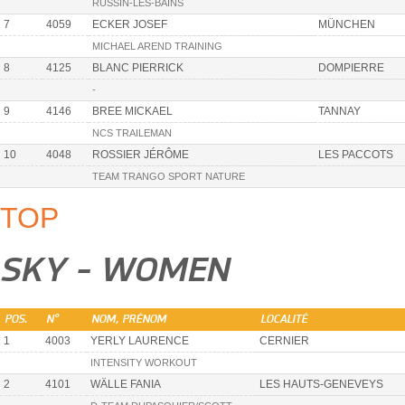
RUSSIN-LES-BAINS
7
4059
ECKER JOSEF
MÜNCHEN
MICHAEL AREND TRAINING
8
4125
BLANC PIERRICK
DOMPIERRE
-
9
4146
BREE MICKAEL
TANNAY
NCS TRAILEMAN
10
4048
ROSSIER JÉRÔME
LES PACCOTS
TEAM TRANGO SPORT NATURE
TOP
SKY - WOMEN
POS.
N°
NOM, PRÉNOM
LOCALITÉ
1
4003
YERLY LAURENCE
CERNIER
INTENSITY WORKOUT
2
4101
WÄLLE FANIA
LES HAUTS-GENEVEYS