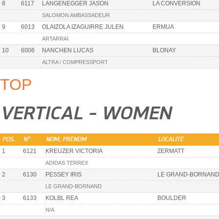
8
6117
LANGENEGGER JASON
LA CONVERSION
SALOMON AMBASSADEUR
9
6013
OLAIZOLA IZAGUIRRE JULEN
ERMUA
ARTARRAI
10
6006
NANCHEN LUCAS
BLONAY
ALTRA / COMPRESSPORT
TOP
VERTICAL - WOMEN
POS.
N°
NOM, PRÉNOM
LOCALITÉ
1
6121
KREUZER VICTORIA
ZERMATT
ADIDAS TERREX
2
6130
PESSEY IRIS
LE GRAND-BORNAN
LE GRAND-BORNAND
3
6133
KOLBL REA
BOULDER
N/A