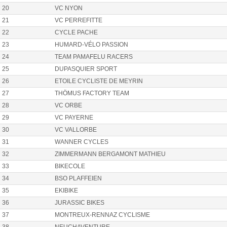
20
VC NYON
21
VC PERREFITTE
22
CYCLE PACHE
23
HUMARD-VÉLO PASSION
24
TEAM PAMAFELU RACERS
25
DUPASQUIER SPORT
26
ETOILE CYCLISTE DE MEYRIN
27
THÖMUS FACTORY TEAM
28
VC ORBE
29
VC PAYERNE
30
VC VALLORBE
31
WANNER CYCLES
32
ZIMMERMANN BERGAMONT MATHIEU
33
BIKECOLE
34
BSO PLAFFEIEN
35
EKIBIKE
36
JURASSIC BIKES
37
MONTREUX-RENNAZ CYCLISME