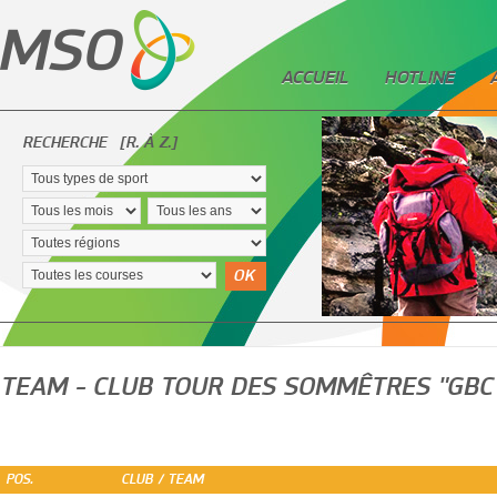
ACCUEIL
HOTLINE
RECHERCHE
[R. À Z.]
OK
TEAM - CLUB TOUR DES SOMMÊTRES "GBC 
POS.
CLUB / TEAM