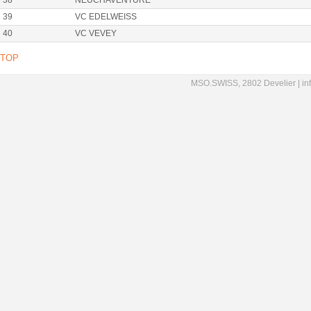
38
NEUCHAVENTURE
39
VC EDELWEISS
40
VC VEVEY
TOP
MSO.SWISS, 2802 Develier |
in