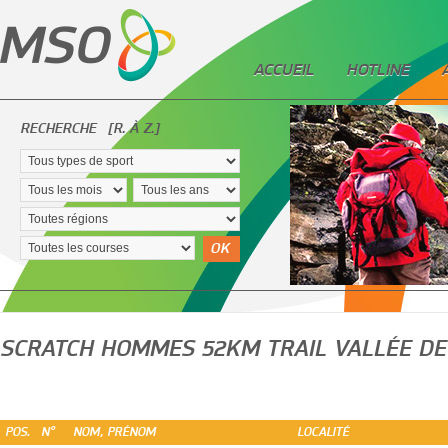
ACCUEIL
HOTLINE
RECHERCHE
[R. À Z.]
OK
SCRATCH HOMMES 52KM TRAIL VALLÉE DE
POS.
N°
NOM, PRÉNOM
LOCALITÉ