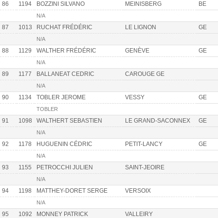
86
1194
BOZZINI SILVANO
MEINISBERG
BE
N/A
87
1013
RUCHAT FRÉDÉRIC
LE LIGNON
GE
N/A
88
1129
WALTHER FRÉDÉRIC
GENÈVE
GE
N/A
89
1177
BALLANEAT CEDRIC
CAROUGE GE
N/A
90
1134
TOBLER JEROME
VESSY
GE
TOBLER
91
1098
WALTHERT SEBASTIEN
LE GRAND-SACONNEX
GE
N/A
92
1178
HUGUENIN CÉDRIC
PETIT-LANCY
GE
N/A
93
1155
PETROCCHI JULIEN
SAINT-JEOIRE
N/A
94
1198
MATTHEY-DORET SERGE
VERSOIX
N/A
95
1092
MONNEY PATRICK
VALLEIRY