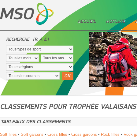
ACCUEIL
HOTLINE
RECHERCHE
[R. À Z.]
OK
CLASSEMENTS POUR TROPHÉE VALAISANS
TABLEAUX DES CLASSEMENTS
Soft filles
•
Soft garcons
•
Cross filles
•
Cross garcons
•
Rock filles
•
Rock g