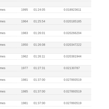
mmes
1995
01:24:05
0.018923611
mmes
1964
01:25:54
0.020185185
mmes
1983
01:26:01
0.020266204
mmes
1950
01:26:08
0.020347222
mmes
1962
01:26:11
0.020381944
mmes
1977
01:27:31
0.02130787
mmes
1981
01:37:00
0.027893519
mmes
1985
01:37:00
0.027893519
mmes
1981
01:37:00
0.027893519