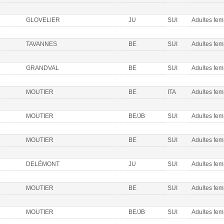
GLOVELIER
JU
SUI
Adultes fe
TAVANNES
BE
SUI
Adultes fe
GRANDVAL
BE
SUI
Adultes fe
MOUTIER
BE
ITA
Adultes fe
MOUTIER
BE/JB
SUI
Adultes fe
MOUTIER
BE
SUI
Adultes fe
DELÉMONT
JU
SUI
Adultes fe
MOUTIER
BE
SUI
Adultes fe
MOUTIER
BE/JB
SUI
Adultes fe