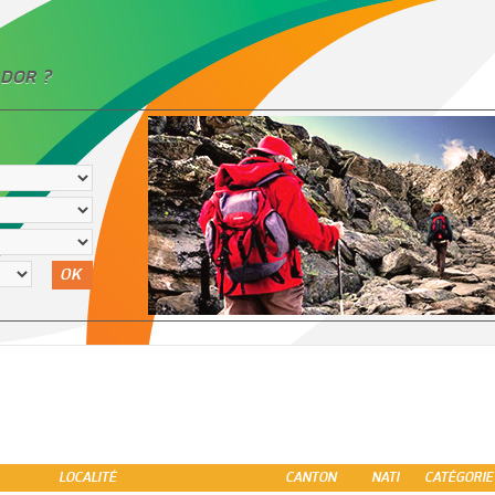
DOR ?
OK
LOCALITÉ
CANTON
NATI
CATÉGORIE