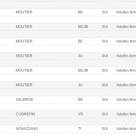
MOUTIER
BE
SUI
Adultes fe
MOUTIER
BE/JB
SUI
Adultes fe
MOUTIER
BE
SUI
Adultes fe
MOUTIER
JU
SUI
Adultes fe
MOUTIER
BE/JB
SUI
Adultes fe
MOUTIER
JU
SUI
Adultes fe
VALBIRSE
BE
SUI
Adultes fe
CUDREFIN
VD
SUI
Adultes fe
NOVAZZANO
TI
SUI
Adultes fe