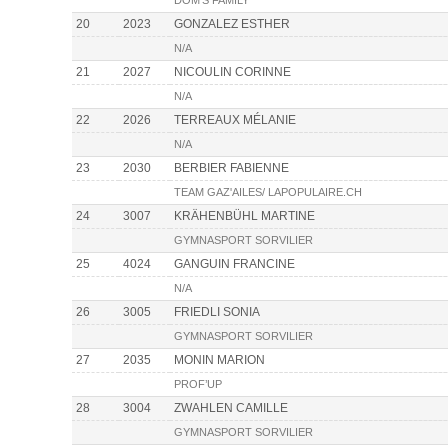
DOM'S FAMILY
20
2023
GONZALEZ ESTHER
N/A
21
2027
NICOULIN CORINNE
N/A
22
2026
TERREAUX MÉLANIE
N/A
23
2030
BERBIER FABIENNE
TEAM GAZ'AILES/ LAPOPULAIRE.CH
24
3007
KRÄHENBÜHL MARTINE
GYMNASPORT SORVILIER
25
4024
GANGUIN FRANCINE
N/A
26
3005
FRIEDLI SONIA
GYMNASPORT SORVILIER
27
2035
MONIN MARION
PROF’UP
28
3004
ZWAHLEN CAMILLE
GYMNASPORT SORVILIER