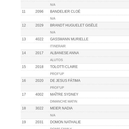
N/A
11
2096
BANDELIER CLOÉ
N/A
12
2029
BRANDT HUGUELET GISÈLE
N/A
13
4022
GASSMANN MURIELLE
ITINERAIR
14
2017
ALBANESE ANNA
ALUTOS
15
2018
TOLOTTI CLAIRE
PROF'UP
16
2020
DE JESUS FÁTIMA
PROF'UP
17
4002
MAÎTRE SYDNEY
DIMANCHE MATIN
18
3022
MEIER NADIA
N/A
19
2031
DOMON NATHALIE