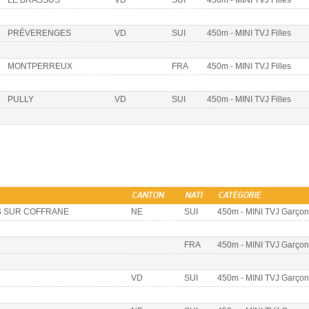
PRÉVERENGES
VD
SUI
450m - MINI TVJ Filles
MONTPERREUX
FRA
450m - MINI TVJ Filles
PULLY
VD
SUI
450m - MINI TVJ Filles
CANTON
NATI
CATÉGORIE
S SUR COFFRANE
NE
SUI
450m - MINI TVJ Garçon
FRA
450m - MINI TVJ Garçon
VD
SUI
450m - MINI TVJ Garçon