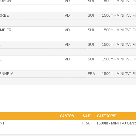
NDSON
VD
SUI
1500m - MINI TVJ Fi
ORBE
VD
SUI
1500m - MINI TVJ Fi
MBIER
VD
SUI
1500m - MINI TVJ Fi
E
VD
SUI
1500m - MINI TVJ Fi
E
VD
SUI
1500m - MINI TVJ Fi
ENHEIM
FRA
1500m - MINI TVJ Fi
CANTON
NATI
CATÉGORIE
ONT
FRA
1500m - MINI TVJ Garç