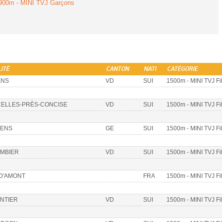
900m - MINI TVJ Garçons
ITÉ
CANTON
NATI
CATÉGORIE
ENS
VD
SUI
1500m - MINI TVJ Fi
ELLES-PRÈS-CONCISE
VD
SUI
1500m - MINI TVJ Fi
ENS
GE
SUI
1500m - MINI TVJ Fi
MBIER
VD
SUI
1500m - MINI TVJ Fi
 D'AMONT
FRA
1500m - MINI TVJ Fi
ENTIER
VD
SUI
1500m - MINI TVJ Fi