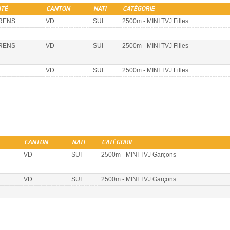
ITÉ
CANTON
NATI
CATÉGORIE
RENS
VD
SUI
2500m - MINI TVJ Filles
RENS
VD
SUI
2500m - MINI TVJ Filles
E
VD
SUI
2500m - MINI TVJ Filles
CANTON
NATI
CATÉGORIE
VD
SUI
2500m - MINI TVJ Garçons
VD
SUI
2500m - MINI TVJ Garçons