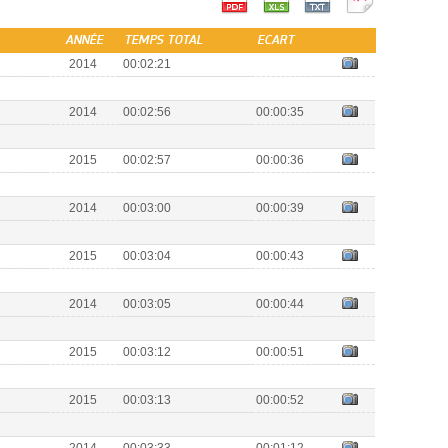
ANNÉE
TEMPS TOTAL
ECART
2014
00:02:21
2014
00:02:56
00:00:35
2015
00:02:57
00:00:36
2014
00:03:00
00:00:39
2015
00:03:04
00:00:43
2014
00:03:05
00:00:44
2015
00:03:12
00:00:51
2015
00:03:13
00:00:52
2014
00:03:33
00:01:12