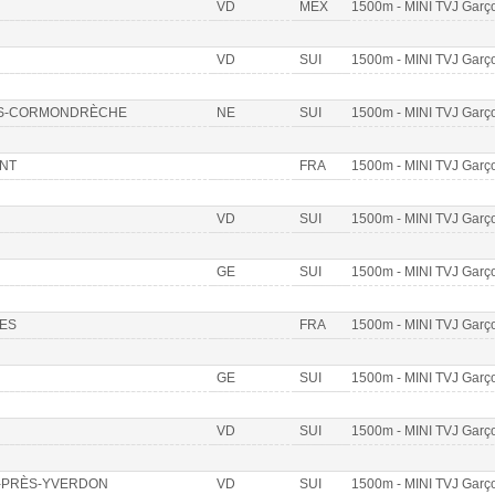
VD
MEX
1500m - MINI TVJ Garç
VD
SUI
1500m - MINI TVJ Garç
S-CORMONDRÈCHE
NE
SUI
1500m - MINI TVJ Garç
ONT
FRA
1500m - MINI TVJ Garç
VD
SUI
1500m - MINI TVJ Garç
GE
SUI
1500m - MINI TVJ Garç
ES
FRA
1500m - MINI TVJ Garç
GE
SUI
1500m - MINI TVJ Garç
VD
SUI
1500m - MINI TVJ Garç
-PRÈS-YVERDON
VD
SUI
1500m - MINI TVJ Garç