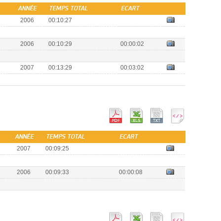
ANNÉE
TEMPS TOTAL
ECART
2006
00:10:27
2006
00:10:29
00:00:02
2007
00:13:29
00:03:02
ANNÉE
TEMPS TOTAL
ECART
2007
00:09:25
2006
00:09:33
00:00:08