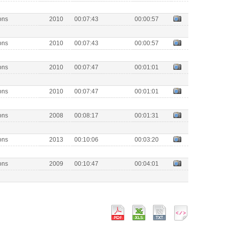
ons
2010
00:07:43
00:00:57
ons
2010
00:07:43
00:00:57
ons
2010
00:07:47
00:01:01
ons
2010
00:07:47
00:01:01
ons
2008
00:08:17
00:01:31
ons
2013
00:10:06
00:03:20
ons
2009
00:10:47
00:04:01