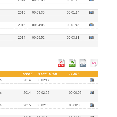
2015
00:03:35
00:01:14
2015
00:04:06
00:01:45
2014
00:05:52
00:03:31
ANNÉE
TEMPS TOTAL
ECART
s
2014
00:02:17
s
2014
00:02:22
00:00:05
s
2015
00:02:55
00:00:38