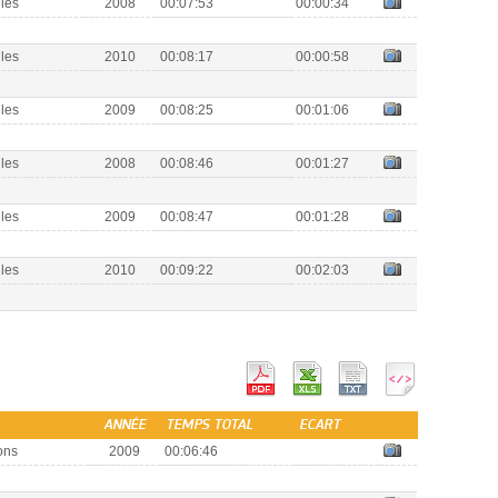
lles
2008
00:07:53
00:00:34
lles
2010
00:08:17
00:00:58
lles
2009
00:08:25
00:01:06
lles
2008
00:08:46
00:01:27
lles
2009
00:08:47
00:01:28
lles
2010
00:09:22
00:02:03
ANNÉE
TEMPS TOTAL
ECART
ons
2009
00:06:46