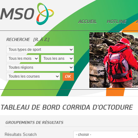
ACCUEIL
HOTLINE
RECHERCHE
[R. À Z.]
OK
TABLEAU DE BORD CORRIDA D'OCTODURE
GROUPEMENTS DE RÉSULTATS
Résultats Scratch