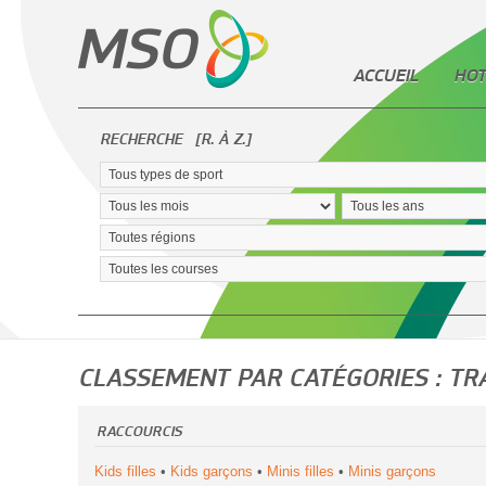
ACCUEIL
HOT
RECHERCHE
[R. À Z.]
CLASSEMENT PAR CATÉGORIES : TR
RACCOURCIS
Kids filles
•
Kids garçons
•
Minis filles
•
Minis garçons