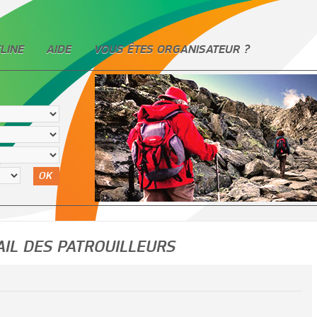
LINE
AIDE
VOUS ÊTES ORGANISATEUR ?
OK
AIL DES PATROUILLEURS