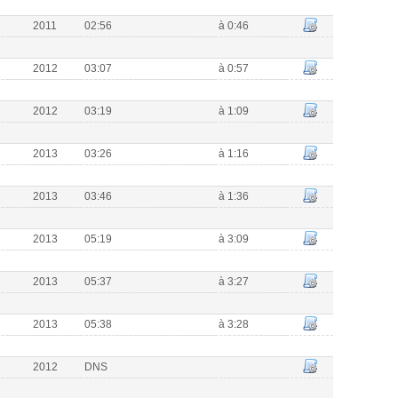
2011
02:56
à 0:46
2012
03:07
à 0:57
2012
03:19
à 1:09
2013
03:26
à 1:16
2013
03:46
à 1:36
2013
05:19
à 3:09
2013
05:37
à 3:27
2013
05:38
à 3:28
2012
DNS