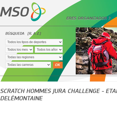
ERES ORGANIZADOR ?
BÚSQUEDA
[R. A Z.]
OK
SCRATCH HOMMES JURA CHALLENGE - ETAP
DELÉMONTAINE